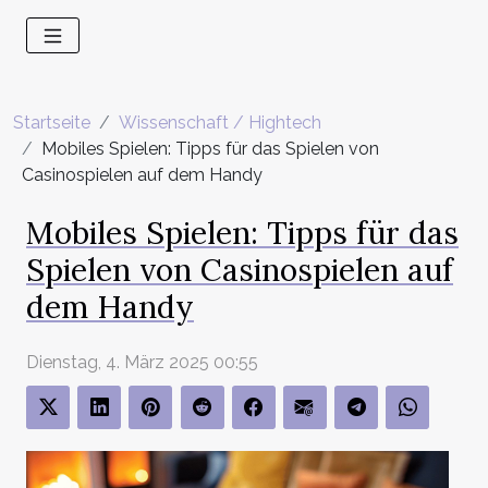
Startseite
Wissenschaft / Hightech
Mobiles Spielen: Tipps für das Spielen von
Casinospielen auf dem Handy
Mobiles Spielen: Tipps für das
Spielen von Casinospielen auf
dem Handy
Dienstag, 4. März 2025 00:55