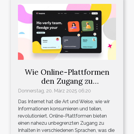
Wie Online-Plattformen
den Zugang zu
mehrsprachigen Inhalten
Donnerstag, 20. März 2025 06:20
erleichtern
Das Internet hat die Art und Weise, wie wir
Informationen konsumieren und teilen,
revolutioniert. Online-Plattformen bieten
einen nahezu unbegrenzten Zugang zu
Inhalten in verschiedenen Sprachen, was die