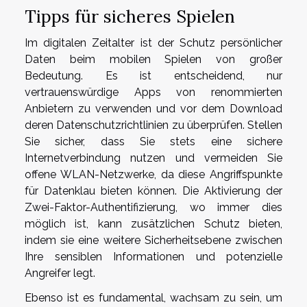
Tipps für sicheres Spielen
Im digitalen Zeitalter ist der Schutz persönlicher
Daten beim mobilen Spielen von großer
Bedeutung. Es ist entscheidend, nur
vertrauenswürdige Apps von renommierten
Anbietern zu verwenden und vor dem Download
deren Datenschutzrichtlinien zu überprüfen. Stellen
Sie sicher, dass Sie stets eine sichere
Internetverbindung nutzen und vermeiden Sie
offene WLAN-Netzwerke, da diese Angriffspunkte
für Datenklau bieten können. Die Aktivierung der
Zwei-Faktor-Authentifizierung, wo immer dies
möglich ist, kann zusätzlichen Schutz bieten,
indem sie eine weitere Sicherheitsebene zwischen
Ihre sensiblen Informationen und potenzielle
Angreifer legt.
Ebenso ist es fundamental, wachsam zu sein, um