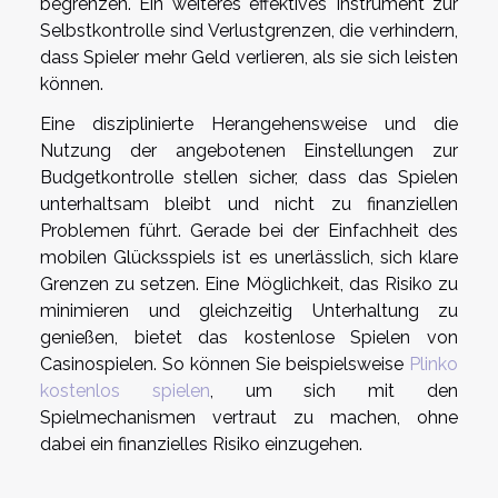
begrenzen. Ein weiteres effektives Instrument zur
Selbstkontrolle sind Verlustgrenzen, die verhindern,
dass Spieler mehr Geld verlieren, als sie sich leisten
können.
Eine disziplinierte Herangehensweise und die
Nutzung der angebotenen Einstellungen zur
Budgetkontrolle stellen sicher, dass das Spielen
unterhaltsam bleibt und nicht zu finanziellen
Problemen führt. Gerade bei der Einfachheit des
mobilen Glücksspiels ist es unerlässlich, sich klare
Grenzen zu setzen. Eine Möglichkeit, das Risiko zu
minimieren und gleichzeitig Unterhaltung zu
genießen, bietet das kostenlose Spielen von
Casinospielen. So können Sie beispielsweise
Plinko
kostenlos spielen
, um sich mit den
Spielmechanismen vertraut zu machen, ohne
dabei ein finanzielles Risiko einzugehen.