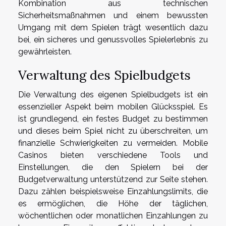
Kombination aus technischen
Sicherheitsmaßnahmen und einem bewussten
Umgang mit dem Spielen trägt wesentlich dazu
bei, ein sicheres und genussvolles Spielerlebnis zu
gewährleisten.
Verwaltung des Spielbudgets
Die Verwaltung des eigenen Spielbudgets ist ein
essenzieller Aspekt beim mobilen Glücksspiel. Es
ist grundlegend, ein festes Budget zu bestimmen
und dieses beim Spiel nicht zu überschreiten, um
finanzielle Schwierigkeiten zu vermeiden. Mobile
Casinos bieten verschiedene Tools und
Einstellungen, die den Spielern bei der
Budgetverwaltung unterstützend zur Seite stehen.
Dazu zählen beispielsweise Einzahlungslimits, die
es ermöglichen, die Höhe der täglichen,
wöchentlichen oder monatlichen Einzahlungen zu