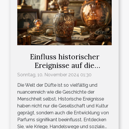
Einfluss historischer
Ereignisse auf die
Entwicklung von Parfums
Sonntag, 10. November 2024 01:30
Die Welt der Düfte ist so vielfältig und
nuancenreich wie die Geschichte der
Menschheit selbst. Historische Ereignisse
haben nicht nur die Gesellschaft und Kultur
geprägt, sondern auch die Entwicklung von
Parfums signifikant beeinflusst. Entdecken
Sie, wie Kriege, Handelswege und soziale...