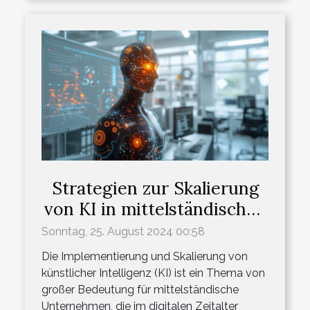
Strategien zur Skalierung
von KI in mittelständischen
Unternehmen
Sonntag, 25. August 2024 00:58
Die Implementierung und Skalierung von
künstlicher Intelligenz (KI) ist ein Thema von
großer Bedeutung für mittelständische
Unternehmen, die im digitalen Zeitalter