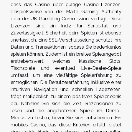
dass das Casino über gültige Casino-Lizenzen,
beispielsweise von der Malta Gaming Authority
oder der UK Gambling Commission, verfügt. Diese
Lizenzen sind ein Indiz für Seriosität und
Zuverlässigkeit. Sicherheit beim Spielen ist ebenso
unerlässlich. Eine SSL-Verschlüsselung schützt Ihre
Daten und Transaktionen, sodass Sie bedenkenlos
spielen können. Zudem ist ein breites Spielangebot
erstrebenswert, welches klassische Slots,
Tischspiele und eventuell Live-Dealer-Spiele
umfasst, um eine vielfältige Spielerfahrung zu
ermöglichen. Die Benutzererfahrung, inklusive einer
intuitiven Navigation und schnellen Ladezeiten,
trägt maßgeblich zu einem positiven Spielerlebnis
bei. Nehmen Sie sich die Zeit, Rezensionen zu
lesen und die angebotenen Spiele im Demo-
Modus zu testen, bevor Sie sich entscheiden. Ein
mobiles Casino, das diese Kriterien erfüllt, bietet
eine solide Basis für sicheres und genussvolles