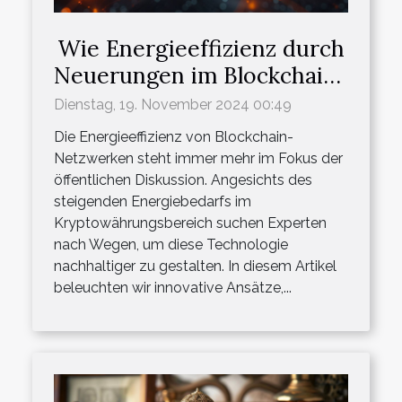
Wie Energieeffizienz durch
Neuerungen im Blockchain-
Netzwerk verbessert
Dienstag, 19. November 2024 00:49
werden kann
Die Energieeffizienz von Blockchain-
Netzwerken steht immer mehr im Fokus der
öffentlichen Diskussion. Angesichts des
steigenden Energiebedarfs im
Kryptowährungsbereich suchen Experten
nach Wegen, um diese Technologie
nachhaltiger zu gestalten. In diesem Artikel
beleuchten wir innovative Ansätze,...