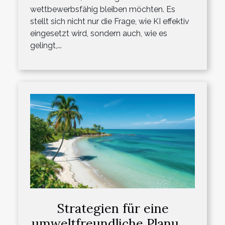
wettbewerbsfähig bleiben möchten. Es
stellt sich nicht nur die Frage, wie KI effektiv
eingesetzt wird, sondern auch, wie es
gelingt,...
Strategien für eine
umweltfreundliche Planung