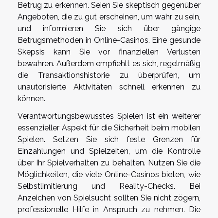
Betrug zu erkennen. Seien Sie skeptisch gegenüber
Angeboten, die zu gut erscheinen, um wahr zu sein,
und informieren Sie sich über gängige
Betrugsmethoden in Online-Casinos. Eine gesunde
Skepsis kann Sie vor finanziellen Verlusten
bewahren. Außerdem empfiehlt es sich, regelmäßig
die Transaktionshistorie zu überprüfen, um
unautorisierte Aktivitäten schnell erkennen zu
können.
Verantwortungsbewusstes Spielen ist ein weiterer
essenzieller Aspekt für die Sicherheit beim mobilen
Spielen. Setzen Sie sich feste Grenzen für
Einzahlungen und Spielzeiten, um die Kontrolle
über Ihr Spielverhalten zu behalten. Nutzen Sie die
Möglichkeiten, die viele Online-Casinos bieten, wie
Selbstlimitierung und Reality-Checks. Bei
Anzeichen von Spielsucht sollten Sie nicht zögern,
professionelle Hilfe in Anspruch zu nehmen. Die