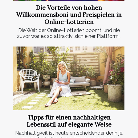
Die Vorteile von hohen
Willkommensboni und Freispielen in
Online-Lotterien
Die Welt der Online-Lotterien boomt, und nie
zuvor war es so attraktiv, sich einer Plattform...
Tipps für einen nachhaltigen
Lebensstil auf elegante Weise
Nachhaltigkeit ist heute entscheidender denn je,