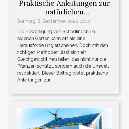
Praktische Anleitungen zur
natürlichen
Schädlingsbekämpfung im
Sonntag, 8. September 2024 01:13
eigenen Garten
Die Bewältigung von Schädlingen im
eigenen Garten kann oft als eine
Herausforderung erscheinen. Doch mit den
richtigen Methoden lässt sich ein
Gleichgewicht herstellen, das nicht nur die
Pflanzen schützt, sondern auch die Umwelt
respektiert. Dieser Beitrag bietet praktische
Anleitungen zur...