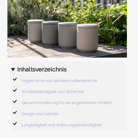
Inhaltsverzeichnis
Hygienische und saubere Außenbereiche
Windbeständigkeit und Sicherheit
Geruchsminderung für ein angenehmes Umfeld
Design und Ästhetik
Langlebigkeit und Witterungsbeständigkeit