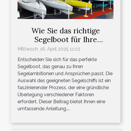
Wie Sie das richtige
Segelboot für Ihre
Bedürfnisse wählen
Mittwoch, 16. April 2025 11:02
Entscheiden Sie sich für das perfekte
Segelboot, das genau zu Ihren
Segelambitionen und Ansprüchen passt. Die
Auswahl des geeigneten Segelschiffs ist ein
faszinierender Prozess, der eine gründliche
Überlegung verschiedener Faktoren
erfordert. Dieser Beitrag bietet Ihnen eine
umfassende Anleitung,...