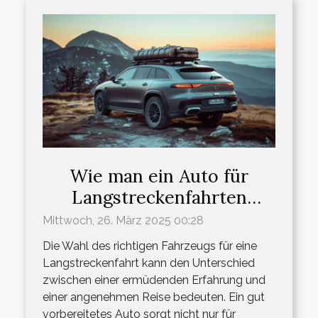
Wie man ein Auto für
Langstreckenfahrten
optimal auswählt und
Mittwoch, 26. März 2025 00:28
vorbereitet
Die Wahl des richtigen Fahrzeugs für eine
Langstreckenfahrt kann den Unterschied
zwischen einer ermüdenden Erfahrung und
einer angenehmen Reise bedeuten. Ein gut
vorbereitetes Auto sorgt nicht nur für