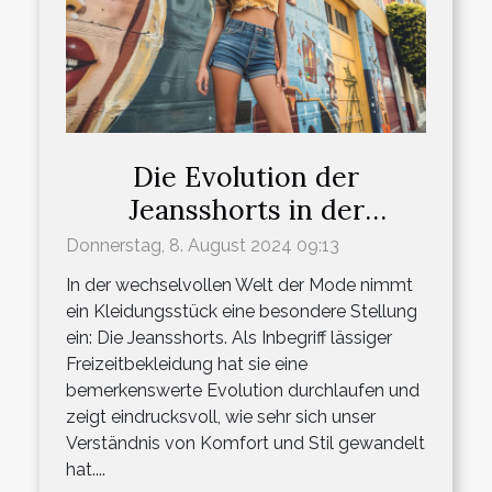
Die Evolution der
Jeansshorts in der
modernen
Donnerstag, 8. August 2024 09:13
Freizeitbekleidung
In der wechselvollen Welt der Mode nimmt
ein Kleidungsstück eine besondere Stellung
ein: Die Jeansshorts. Als Inbegriff lässiger
Freizeitbekleidung hat sie eine
bemerkenswerte Evolution durchlaufen und
zeigt eindrucksvoll, wie sehr sich unser
Verständnis von Komfort und Stil gewandelt
hat....