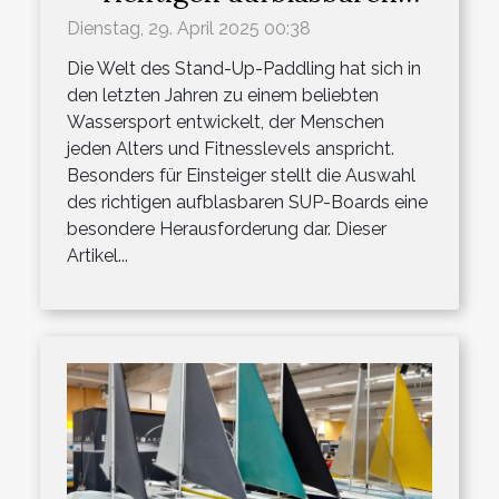
SUP-Boards für Anfänger
Dienstag, 29. April 2025 00:38
Die Welt des Stand-Up-Paddling hat sich in
den letzten Jahren zu einem beliebten
Wassersport entwickelt, der Menschen
jeden Alters und Fitnesslevels anspricht.
Besonders für Einsteiger stellt die Auswahl
des richtigen aufblasbaren SUP-Boards eine
besondere Herausforderung dar. Dieser
Artikel...