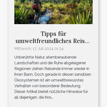
Tipps für
umweltfreundliches Reisen
in abgelegene Regionen
Mittwoch, 17. Juli 2024 01:34
Unberührte Natur, atemberaubende
Landschaften und die Ruhe abgelegener
Regionen ziehen Reisende immer wieder in
ihren Bann. Doch gerade in diesen sensiblen
Ökosystemen ist ein umweltbewusstes
Verhalten von besonderer Bedeutung.
Dieser Artikel bietet nützliche Hinweise für
all diejenigen, die ihre...