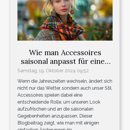
Wie man Accessoires
saisonal anpasst für einen
frischen Look
Samstag, 19. Oktober 2024 09:52
Wenn die Jahreszeiten wechseln, ändert sich
nicht nur das Wetter, sondern auch unser Stil.
Accessoires spielen dabei eine
entscheidende Rolle, um unseren Look
aufzufrischen und an die saisonalen
Gegebenheiten anzupassen. Dieser
Blogbeitrag zeigt, wie man mit einigen
einfachen Änderungen im...