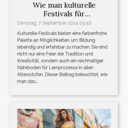
Wie man kulturelle
Festivals für
Bildungszwecke nutzt
Samstag, 7. September 2024 09:46
Kulturelle Festivals bieten eine farbenfrohe
Palette an Möglichkeiten, um Bildung
lebendig und erfahrbar zu machen. Sie sind
nicht nur eine Feier der Tradition und
Kreativität, sondern auch ein reichhaltiger
Nährboden für Lernprozesse in allen
Altersstufen. Dieser Beitrag beleuchtet, wie
man das...