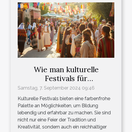
Wie man kulturelle
Festivals für
Bildungszwecke nutzt
Samstag, 7. September 2024 09:46
Kulturelle Festivals bieten eine farbenfrohe
Palette an Möglichkeiten, um Bildung
lebendig und erfahrbar zu machen. Sie sind
nicht nur eine Feier der Tradition und
Kreativität, sondern auch ein reichhaltiger