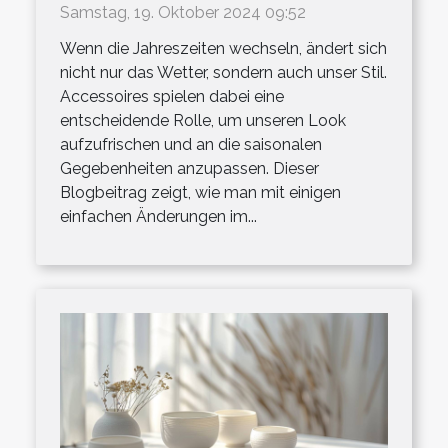
frischen Look
Samstag, 19. Oktober 2024 09:52
Wenn die Jahreszeiten wechseln, ändert sich
nicht nur das Wetter, sondern auch unser Stil.
Accessoires spielen dabei eine
entscheidende Rolle, um unseren Look
aufzufrischen und an die saisonalen
Gegebenheiten anzupassen. Dieser
Blogbeitrag zeigt, wie man mit einigen
einfachen Änderungen im...