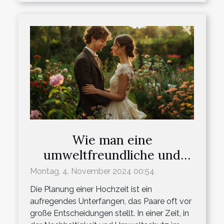
Wie man eine
umweltfreundliche und
nachhaltige Hochzeit plant
Montag, 4. November 2024 00:54
Die Planung einer Hochzeit ist ein
aufregendes Unterfangen, das Paare oft vor
große Entscheidungen stellt. In einer Zeit, in