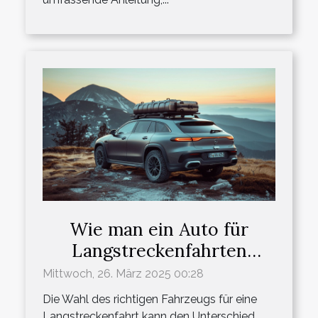
Wie man ein Auto für
Langstreckenfahrten
optimal auswählt und
Mittwoch, 26. März 2025 00:28
vorbereitet
Die Wahl des richtigen Fahrzeugs für eine
Langstreckenfahrt kann den Unterschied