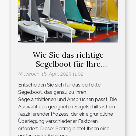
Wie Sie das richtige
Segelboot für Ihre
Bedürfnisse wählen
Mittwoch, 16. April 2025 11:02
Entscheiden Sie sich für das perfekte
Segelboot, das genau zu Ihren
Segelambitionen und Ansprüchen passt. Die
Auswahl des geeigneten Segelschiffs ist ein
faszinierender Prozess, der eine gründliche
Überlegung verschiedener Faktoren
erfordert. Dieser Beitrag bietet Ihnen eine
umfassende Anleitung,...