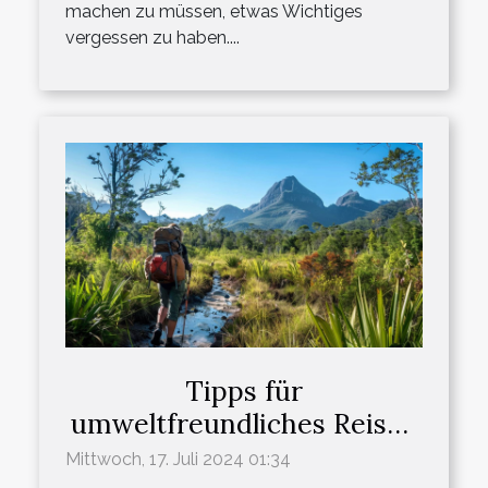
machen zu müssen, etwas Wichtiges
vergessen zu haben....
Tipps für
umweltfreundliches Reisen
in abgelegene Regionen
Mittwoch, 17. Juli 2024 01:34