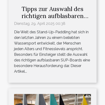
Tipps zur Auswahl des
richtigen aufblasbaren
SUP-Boards für Anfänger
Dienstag, 29. April 2025 00:38
Die Welt des Stand-Up-Paddling hat sich in
den letzten Jahren zu einem beliebten
Wassersport entwickelt, der Menschen
jeden Alters und Fitnesslevels anspricht.
Besonders für Einsteiger stellt die Auswahl
des richtigen aufblasbaren SUP-Boards eine
besondere Herausforderung dar. Dieser
Artikel...