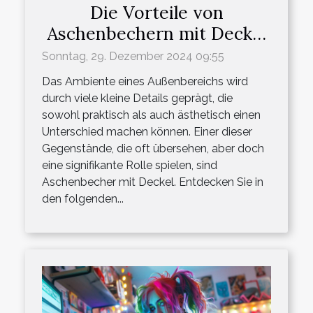
Die Vorteile von
Aschenbechern mit Deckel
für den Außenbereich
Sonntag, 29. Dezember 2024 09:55
Das Ambiente eines Außenbereichs wird
durch viele kleine Details geprägt, die
sowohl praktisch als auch ästhetisch einen
Unterschied machen können. Einer dieser
Gegenstände, die oft übersehen, aber doch
eine signifikante Rolle spielen, sind
Aschenbecher mit Deckel. Entdecken Sie in
den folgenden...